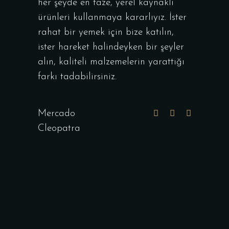
her şeyde en taze, yerel kaynaklı
ürünleri kullanmaya kararlıyız. İster
rahat bir yemek için bize katılın,
ister hareket halindeyken bir şeyler
alın, kaliteli malzemelerin yarattığı
farkı tadabilirsiniz.
Mercado
Cleopatra