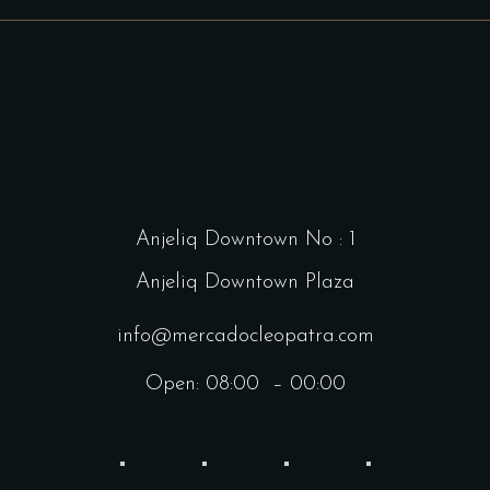
Anjeliq Downtown No : 1
Anjeliq Downtown Plaza
info@mercadocleopatra.com
Open: 08:00 – 00:00