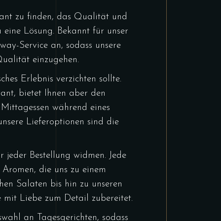
urant zu finden, das Qualität und
 eine Lösung. Bekannt für unser
way-Service an, sodass unsere
ualität einzugehen.
hes Erlebnis verzichten sollte.
rant, bietet Ihnen aber den
s Mittagessen während eines
unsere Lieferoptionen sind die
r jeder Bestellung widmen. Jede
n Aromen, die uns zu einem
hen Salaten bis hin zu unseren
 mit Liebe zum Detail zubereitet.
wahl an Tagesgerichten, sodass