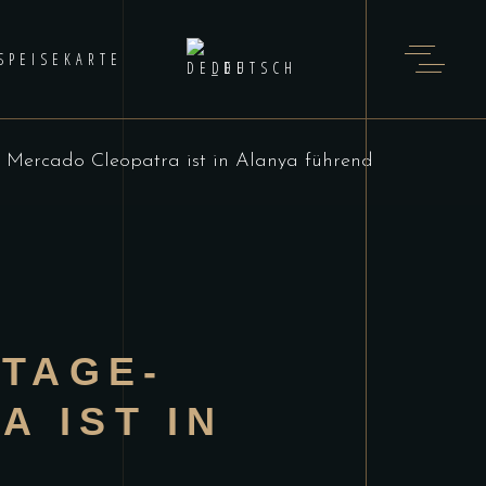
SPEISEKARTE
DEUTSCH
: Mercado Cleopatra ist in Alanya führend
NTAGE-
 IST IN