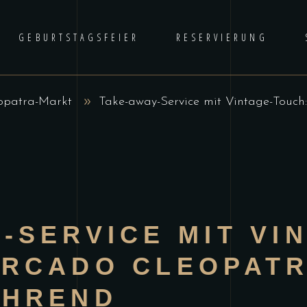
GEBURTSTAGSFEIER
RESERVIERUNG
opatra-Markt
Take-away-Service mit Vintage-Touch
-SERVICE MIT VI
RCADO CLEOPATRA
ÜHREND