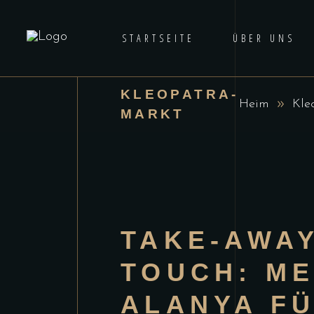
STARTSEITE
ÜBER UNS
KLEOPATRA-
Heim
Kle
MARKT
TAKE-AWAY
TOUCH: ME
ALANYA F