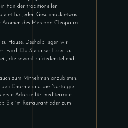
n Fan der traditionellen
ietet für jeden Geschmack etwas.
 die Aromen des Mercado Cleopatra
 zu Hause. Deshalb legen wir
rt wird. Ob Sie unser Essen zu
t, die sowohl zufriedenstellend
ls auch zum Mitnehmen anzubieten.
: den Charme und die Nostalgie
 erste Adresse für mediterrane
 ob Sie im Restaurant oder zum