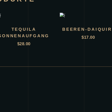
TEQUILA
BEEREN-DAIQUIR
SONNENAUFGANG
$
17.00
$
28.00