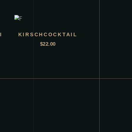
I
KIRSCHCOCKTAIL
$
22.00