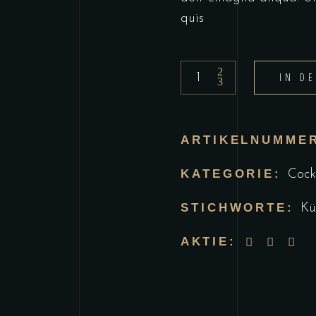
quis
IN D
ARTIKELNUMME
KATEGORIE:
Cock
STICHWORTE:
Kü
AKTIE: