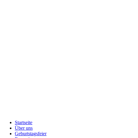
Startseite
Über uns
Geburtstagsfeier