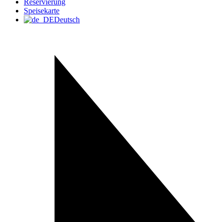
Reservierung
Speisekarte
Deutsch